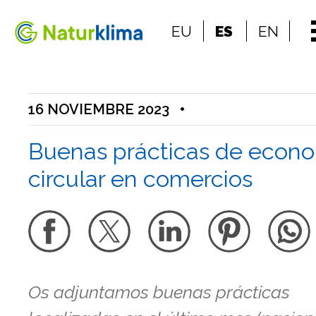
Ir al índice principal de contenidos
EU
ES
EN
Ir a los contenidos
16 NOVIEMBRE 2023
•
Buenas prácticas de econ
circular en comercios
Os adjuntamos buenas prácticas