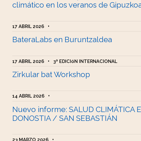
climático en los veranos de Gipuzko
17 ABRIL 2026
•
BateraLabs en Buruntzaldea
17 ABRIL 2026
•
3ª EDICIóN INTERNACIONAL
Zirkular bat Workshop
14 ABRIL 2026
•
Nuevo informe: SALUD CLIMÁTICA 
DONOSTIA / SAN SEBASTIÁN
23 MARZO 2026
•