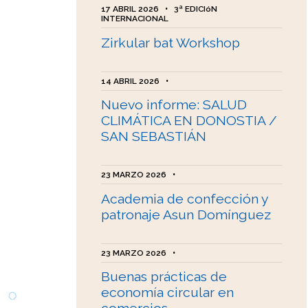
17 ABRIL 2026
•
3ª EDICIóN
INTERNACIONAL
Zirkular bat Workshop
14 ABRIL 2026
•
Nuevo informe: SALUD
CLIMÁTICA EN DONOSTIA /
SAN SEBASTIÁN
23 MARZO 2026
•
Academia de confección y
patronaje Asun Domínguez
23 MARZO 2026
•
Buenas prácticas de
economía circular en