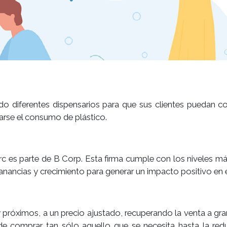
do diferentes dispensarios para que sus clientes puedan c
tarse el consumo de plástico.
rc es parte de B Corp. Esta firma cumple con los niveles má
ganancias y crecimiento para generar un impacto positivo en
 próximos, a un precio ajustado, recuperando la venta a gran
 de comprar tan sólo aquello que se necesita hasta la red