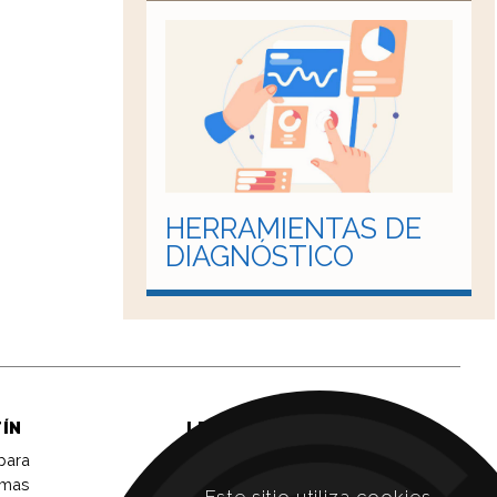
HERRAMIENTAS DE
DIAGNÓSTICO
TÍN
LEGAL
 para
Aviso legal
imas
Política de privacidad