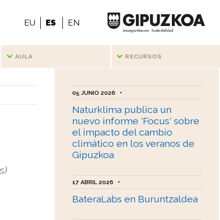
EU
ES
EN
AULA
RECURSOS
05 JUNIO 2026
•
Naturklima publica un
nuevo informe 'Focus' sobre
el impacto del cambio
climático en los veranos de
Gipuzkoa
s)
17 ABRIL 2026
•
BateraLabs en Buruntzaldea