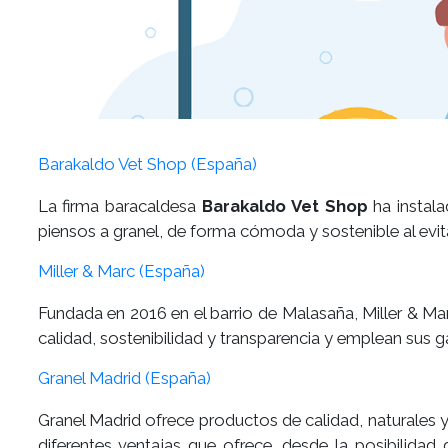
Barakaldo Vet Shop (España)
La firma baracaldesa
Barakaldo Vet Shop
ha instala
piensos a granel, de forma cómoda y sostenible al evi
Miller & Marc (España)
Fundada en 2016 en el barrio de Malasaña, Miller & Ma
calidad, sostenibilidad y transparencia y emplean sus 
Granel Madrid (España)
Granel Madrid ofrece productos de calidad, naturales y
diferentes ventajas que ofrece, desde la posibilidad