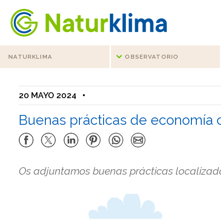
Ir al índice principal de contenidos
Ir a los contenidos
NATURKLIMA
OBSERVATORIO
20 MAYO 2024
•
Buenas prácticas de economía c
Os adjuntamos buenas prácticas localizadas