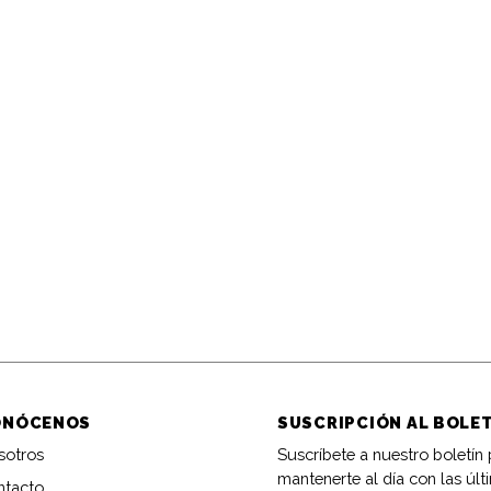
ONÓCENOS
SUSCRIPCIÓN AL BOLE
sotros
Suscríbete a nuestro boletín
mantenerte al día con las últ
ntacto