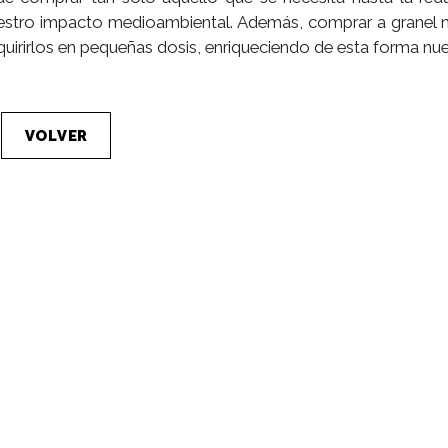
estro impacto medioambiental. Además, comprar a granel 
uirirlos en pequeñas dosis, enriqueciendo de esta forma nues
VOLVER