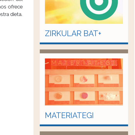
nos ofrece
tra dieta.
ZIRKULAR BAT+
MATERIATEGI