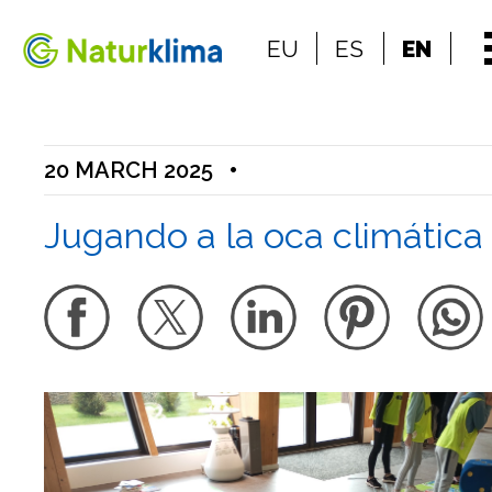
Go to the index
EU
ES
EN
Go to the content
20 MARCH 2025
•
Jugando a la oca climática