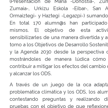
(Presentación de María -Donostia-, Zu
Zumaia-, Urkizu Eskola -Eibar-, San 
Ormaiztegi- y Haztegi -Legazpi-) sumando
En total 170 alumn@s han participad
mismos. El objetivo de esta activ
sensibilizarles de una manera divertida y
torno a los Objetivos de Desarrollo Sosteni
y la Agenda 2030 desde la perspectiva c
mostrándoles de manera lúdica cómo
contribuir a mitigar los efectos del cambio 
y alcanzar los ODS.
A través de un juego de la oca adapt
problemática climática y los ODS, los al
contestando preguntas y realizando di
pruebas con el objetivo de que reflexio