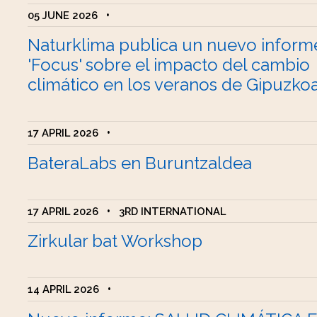
05 JUNE 2026
•
Naturklima publica un nuevo inform
'Focus' sobre el impacto del cambio
climático en los veranos de Gipuzko
17 APRIL 2026
•
BateraLabs en Buruntzaldea
17 APRIL 2026
•
3RD INTERNATIONAL
Zirkular bat Workshop
14 APRIL 2026
•