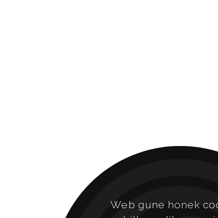
Web gune honek co