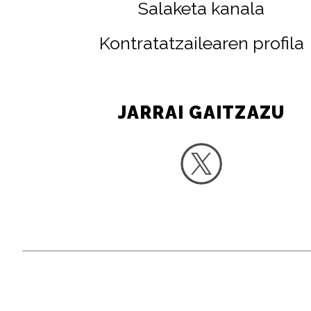
Salaketa kanala
Kontratatzailearen profila
JARRAI GAITZAZU