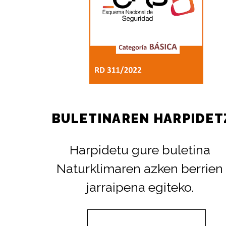
BULETINAREN HARPIDET
Harpidetu gure buletina
Naturklimaren azken berrien
jarraipena egiteko.