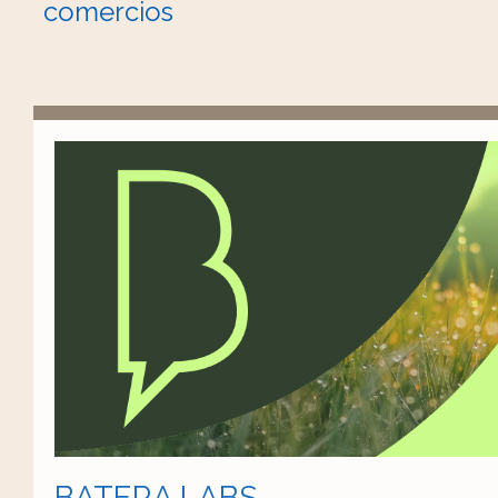
comercios
BATERA LABS