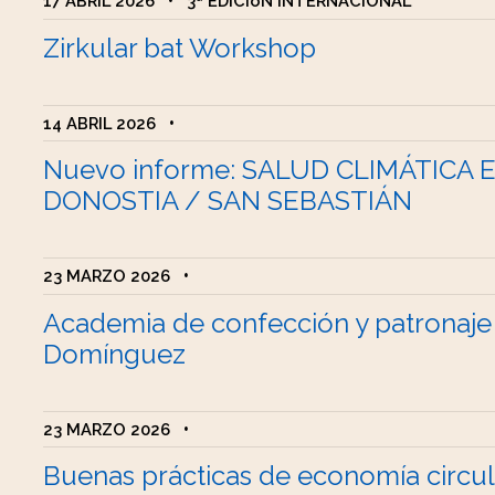
17 ABRIL 2026
•
3ª EDICIóN INTERNACIONAL
Zirkular bat Workshop
14 ABRIL 2026
•
Nuevo informe: SALUD CLIMÁTICA 
DONOSTIA / SAN SEBASTIÁN
23 MARZO 2026
•
Academia de confección y patronaje
Domínguez
23 MARZO 2026
•
Buenas prácticas de economía circul