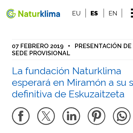
Ir al índice principal de contenidos
EU
ES
EN
Ir a los contenidos
07 FEBRERO 2019
•
PRESENTACIÓN DE
SEDE PROVISIONAL
La fundación Naturklima
esperará en Miramón a su 
definitiva de Eskuzaitzeta