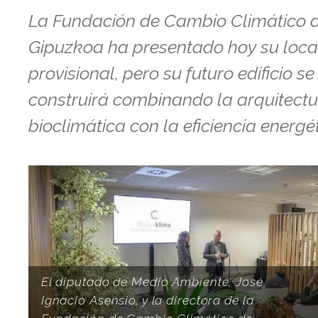
La Fundación de Cambio Climático 
Gipuzkoa ha presentado hoy su loca
provisional, pero su futuro edificio se
construirá combinando la arquitect
bioclimática con la eficiencia energét
El diputado de Medio Ambiente, José
Ignacio Asensio, y la directora de la