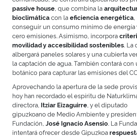
passive house
, que combina la
arquitectu
bioclimática
con la
eficiencia energética
,
conseguir un consumo mínimo de energía 
cero emisiones. Asimismo, incorpora
criter
movilidad y accesibilidad sostenibles
. La
albergará paneles solares y una cubierta ve
la captación de agua. También contará con 
botánico para capturar las emisiones del CO
Aprovechando la apertura de la sede provis
hoy han recordado el espíritu de Naturklim
directora,
Itziar Eizaguirre
, y el diputado
gipuzkoano de Medio Ambiente y president
Fundación,
José Ignacio Asensio
. La Fund
intentará ofrecer desde Gipuzkoa
respuest