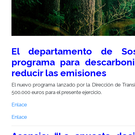
El departamento de Sos
programa para descarboni
reducir las emisiones
El nuevo programa lanzado por la Dirección de Trans
500.000 euros para el presente ejercicio.
Enlace
Enlace