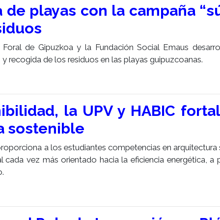
a de playas con la campaña “s
esiduos
 Foral de Gipuzkoa y la Fundación Social Emaus desarro
 y recogida de los residuos en las playas guipuzcoanas.
bilidad, la UPV y HABIC forta
a sostenible
porciona a los estudiantes competencias en arquitectura 
 cada vez más orientado hacia la eficiencia energética, a pa
.