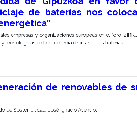
idida de Gipuzkoa en favor 
iclaje de baterías nos coloca
 energética”
cipales empresas y organizaciones europeas en el foro ZI
y tecnológicas en la economía circular de las baterías.
generación de renovables de s
o de Sostenibilidad, José Ignacio Asensio.