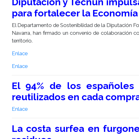
Diputación y Tecnun impulsa
para fortalecer la Economía
El Departamento de Sostenibilidad de la Diputación For
Navarra, han firmado un convenio de colaboración con 
territorio.
Enlace
Enlace
El 94% de los españoles 
reutilizados en cada compr
Enlace
La costa surfea en furgone