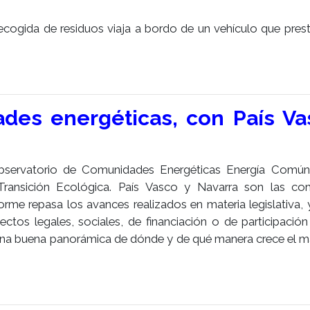
cogida de residuos viaja a bordo de un vehículo que prest
des energéticas, con País Va
Observatorio de Comunidades Energéticas Energía Común
 Transición Ecológica. País Vasco y Navarra son las co
rme repasa los avances realizados en materia legislativa, 
tos legales, sociales, de financiación o de participación
 una buena panorámica de dónde y de qué manera crece el m