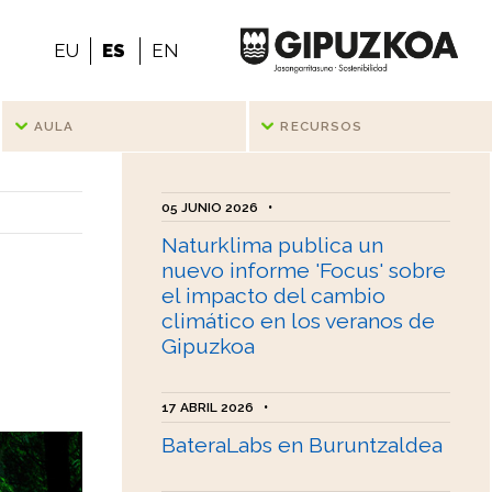
EU
ES
EN
AULA
RECURSOS
05 JUNIO 2026
•
Naturklima publica un
nuevo informe 'Focus' sobre
el impacto del cambio
climático en los veranos de
Gipuzkoa
17 ABRIL 2026
•
BateraLabs en Buruntzaldea