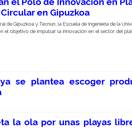
n el Polo de Innovación en Plá
 Circular en Gipuzkoa
al de Gipuzkoa y Tecnun, la Escuela de Ingeniería de la Univ
el objetivo de impulsar la innovación en el sector del plás
ya se plantea escoger prod
a
ta la ola por unas playas libr