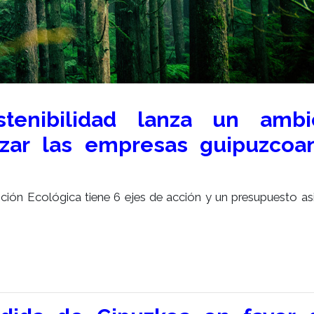
tenibilidad lanza un ambi
zar las empresas guipuzcoa
ición Ecológica tiene 6 ejes de acción y un presupuesto a