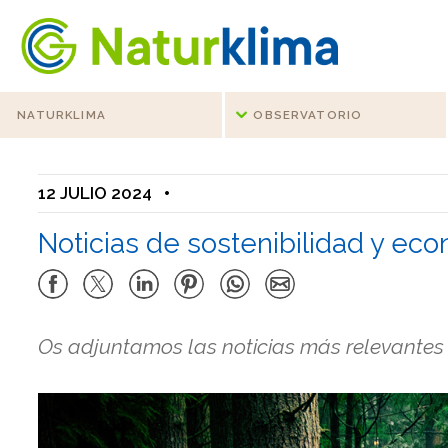
Ir al índice principal de contenidos
Ir a los contenidos
NATURKLIMA
OBSERVATORIO
12 JULIO 2024
•
Noticias de sostenibilidad y econ
Os adjuntamos las noticias más relevantes