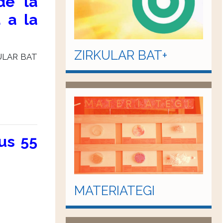
de la
 a la
ZIRKULAR BAT+
RKULAR BAT
us 55
MATERIATEGI