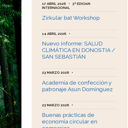
17 ABRIL 2026
•
3ª EDICIóN
INTERNACIONAL
Zirkular bat Workshop
14 ABRIL 2026
•
Nuevo informe: SALUD
CLIMÁTICA EN DONOSTIA /
SAN SEBASTIÁN
23 MARZO 2026
•
Academia de confección y
patronaje Asun Domínguez
23 MARZO 2026
•
Buenas prácticas de
economía circular en