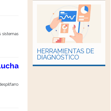
os sistemas
HERRAMIENTAS DE
DIAGNÓSTICO
lucha
espilfarro