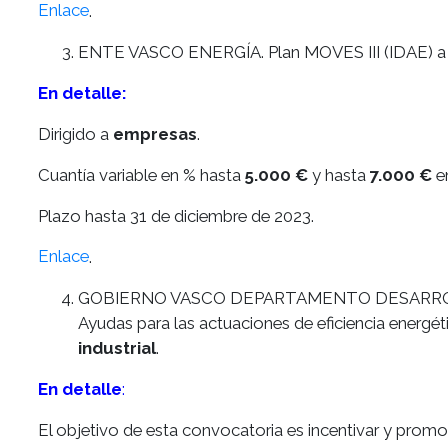
Enlace
.
ENTE VASCO ENERGÍA. Plan MOVES III (IDAE) a la a
En detalle:
Dirigido a
empresas
.
Cuantía variable en % hasta
5.000 €
y hasta
7.000 €
en
Plazo hasta 31 de diciembre de 2023.
Enlace
.
GOBIERNO VASCO DEPARTAMENTO DESARROL
Ayudas para las actuaciones de eficiencia energét
industrial
.
En detalle
:
El objetivo de esta convocatoria es incentivar y promov