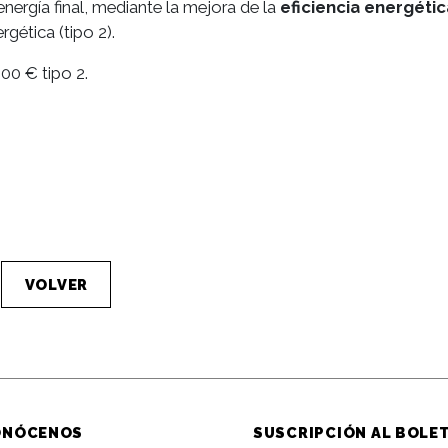
ergía final, mediante la mejora de la
eficiencia energétic
rgética (tipo 2).
00 € tipo 2.
VOLVER
ONÓCENOS
SUSCRIPCIÓN AL BOLE