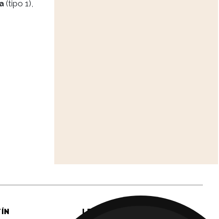
a
(tipo 1),
TÍN
LEGAL