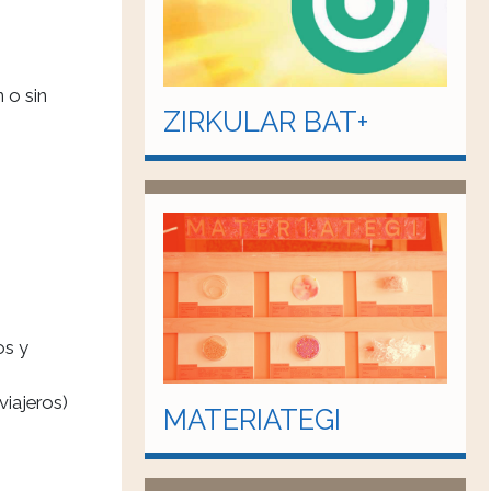
 o sin
ZIRKULAR BAT+
os y
viajeros)
MATERIATEGI