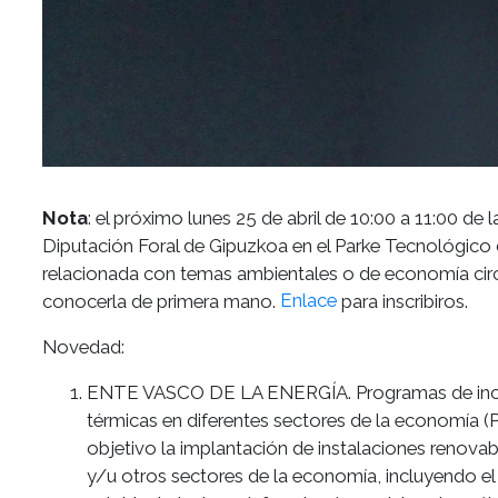
Nota
: el próximo lunes 25 de abril de 10:00 a 11:00 d
Diputación Foral de Gipuzkoa en el Parke Tecnológico d
relacionada con temas ambientales o de economía circ
conocerla de primera mano.
Enlace
para inscribiros.
Novedad:
ENTE VASCO DE LA ENERGÍA. Programas de incenti
térmicas en diferentes sectores de la economía (P
objetivo la implantación de instalaciones renovab
y/u otros sectores de la economía, incluyendo el s