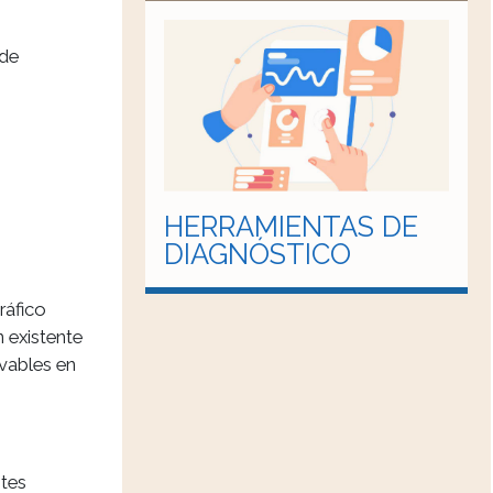
 de
HERRAMIENTAS DE
DIAGNÓSTICO
ráfico
 existente
ovables en
tes