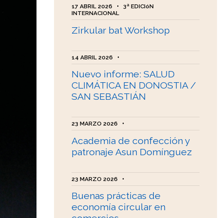
17 ABRIL 2026
•
3ª EDICIóN
INTERNACIONAL
Zirkular bat Workshop
14 ABRIL 2026
•
Nuevo informe: SALUD
CLIMÁTICA EN DONOSTIA /
SAN SEBASTIÁN
23 MARZO 2026
•
Academia de confección y
patronaje Asun Domínguez
23 MARZO 2026
•
Buenas prácticas de
economía circular en