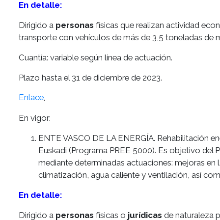
En detalle:
Dirigido a
personas
físicas que realizan actividad ec
transporte con vehículos de más de 3,5 toneladas de
Cuantía: variable según línea de actuación.
Plazo hasta el 31 de diciembre de 2023.
Enlace
.
En vigor:
ENTE VASCO DE LA ENERGÍA. Rehabilitación energ
Euskadi (Programa PREE 5000). Es objetivo del PR
mediante determinadas actuaciones: mejoras en la
climatización, agua caliente y ventilación, así com
En detalle:
Dirigido a
personas
físicas o
jurídicas
de naturaleza p