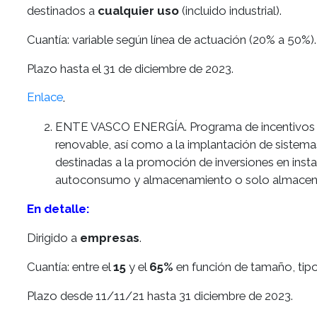
destinados a
cualquier uso
(incluido industrial).
Cuantía: variable según línea de actuación (20% a 50%).
Plazo hasta el 31 de diciembre de 2023.
Enlace
.
ENTE VASCO ENERGÍA. Programa de incentivos li
renovable, así como a la implantación de sistema
destinadas a la promoción de inversiones en ins
autoconsumo y almacenamiento o solo almacen
En detalle:
Dirigido a
empresas
.
Cuantía: entre el
15
y el
65%
en función de tamaño, tipo 
Plazo desde 11/11/21 hasta 31 diciembre de 2023.