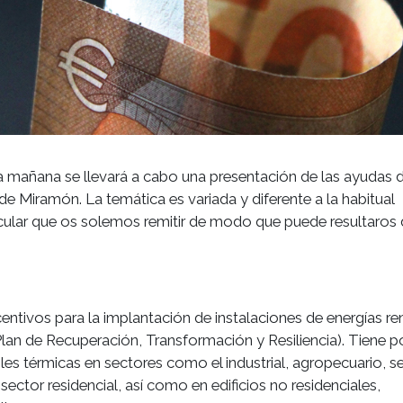
e la mañana se llevará a cabo una presentación de las ayudas 
e Miramón. La temática es variada y diferente a la habitual
ular que os solemos remitir de modo que puede resultaros d
vos para la implantación de instalaciones de energías re
lan de Recuperación, Transformación y Resiliencia). Tiene p
les térmicas en sectores como el industrial, agropecuario, se
ector residencial, así como en edificios no residenciales,