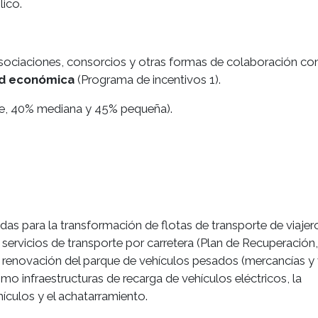
lico.
asociaciones, consorcios y otras formas de colaboración con
ad económica
(Programa de incentivos 1).
de, 40% mediana y 45% pequeña).
ara la transformación de flotas de transporte de viajer
ervicios de transporte por carretera (Plan de Recuperación,
a renovación del parque de vehículos pesados (mercancías y 
mo infraestructuras de recarga de vehículos eléctricos, la
ículos y el achatarramiento.