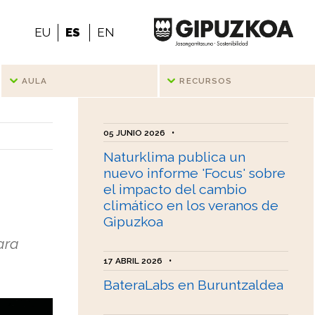
EU
ES
EN
AULA
RECURSOS
05 JUNIO 2026
•
Naturklima publica un
nuevo informe 'Focus' sobre
el impacto del cambio
climático en los veranos de
Gipuzkoa
ara
17 ABRIL 2026
•
BateraLabs en Buruntzaldea