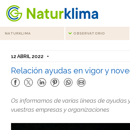
Ir al índice principal de contenidos
Ir a los contenidos
NATURKLIMA
OBSERVATORIO
12 ABRIL 2022
•
Relación ayudas en vigor y nove
Os informamos de varias líneas de ayudas y
vuestras empresas y organizaciones