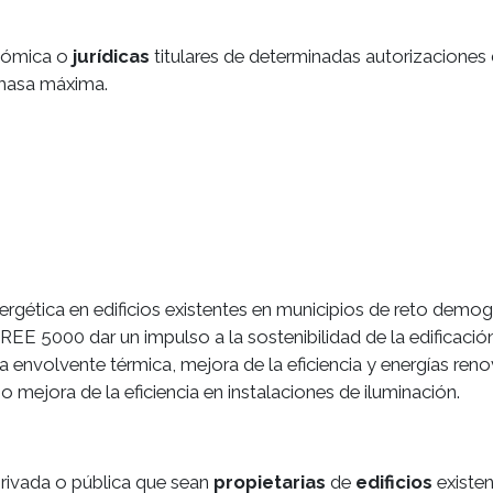
onómica o
jurídicas
titulares de determinadas autorizaciones
 masa máxima.
ética en edificios existentes en municipios de reto demog
EE 5000 dar un impulso a la sostenibilidad de la edificación
 envolvente térmica, mejora de la eficiencia y energías ren
o mejora de la eficiencia en instalaciones de iluminación.
rivada o pública que sean
propietarias
de
edificios
existen