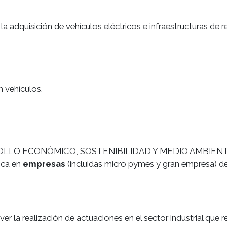
dquisición de vehículos eléctricos e infraestructuras de r
 vehículos.
LO ECONÓMICO, SOSTENIBILIDAD Y MEDIO AMBIENT
ica en
empresas
(incluidas micro pymes y gran empresa) de
er la realización de actuaciones en el sector industrial que 