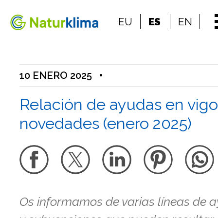
Ir al índice principal de contenidos
EU
ES
EN
Ir a los contenidos
10 ENERO 2025
•
Relación de ayudas en vigo
novedades (enero 2025)
Os informamos de varias líneas de 