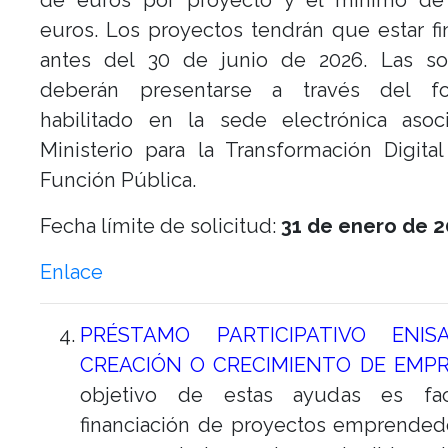
de euros por proyecto y el mínimo de
euros. Los proyectos tendrán que estar fi
antes del 30 de junio de 2026. Las sol
deberán presentarse a través del fo
habilitado en la sede electrónica asoc
Ministerio para la Transformación Digita
Función Pública.
Fecha límite de solicitud:
31 de enero de 2
Enlace
PRÉSTAMO PARTICIPATIVO ENI
CREACIÓN O CRECIMIENTO DE EMPR
objetivo de estas ayudas es faci
financiación de proyectos emprended