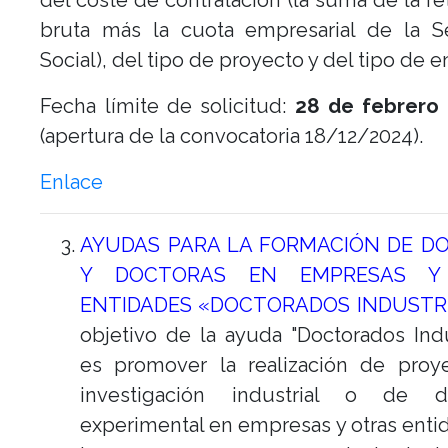
del coste de contratación (la suma de la re
bruta más la cuota empresarial de la S
Social), del tipo de proyecto y del tipo de e
Fecha límite de solicitud:
28 de febrero
(apertura de la convocatoria 18/12/2024).
Enlace
AYUDAS PARA LA FORMACIÓN DE D
Y DOCTORAS EN EMPRESAS Y
ENTIDADES «DOCTORADOS INDUSTR
objetivo de la ayuda "Doctorados Indu
es promover la realización de proy
investigación industrial o de de
experimental en empresas y otras enti