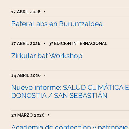
17 ABRIL 2026
•
BateraLabs en Buruntzaldea
17 ABRIL 2026
•
3ª EDICIóN INTERNACIONAL
Zirkular bat Workshop
14 ABRIL 2026
•
Nuevo informe: SALUD CLIMÁTICA 
DONOSTIA / SAN SEBASTIÁN
23 MARZO 2026
•
Academia de confección y patronaje