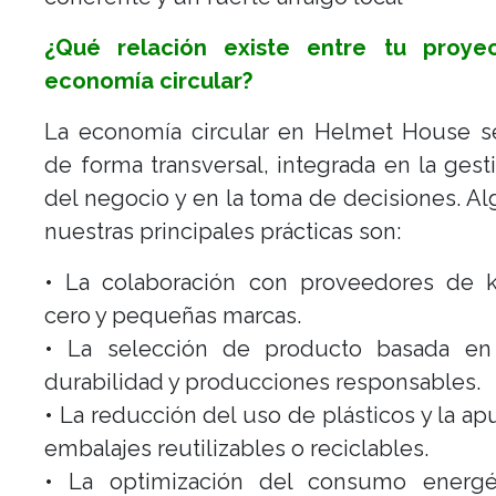
¿Qué relación existe entre tu proye
economía circular?
La economía circular en Helmet House s
de forma transversal, integrada en la gesti
del negocio y en la toma de decisiones. A
nuestras principales prácticas son:
• La colaboración con proveedores de k
cero y pequeñas marcas.
• La selección de producto basada en 
durabilidad y producciones responsables.
• La reducción del uso de plásticos y la ap
embalajes reutilizables o reciclables.
• La optimización del consumo energé