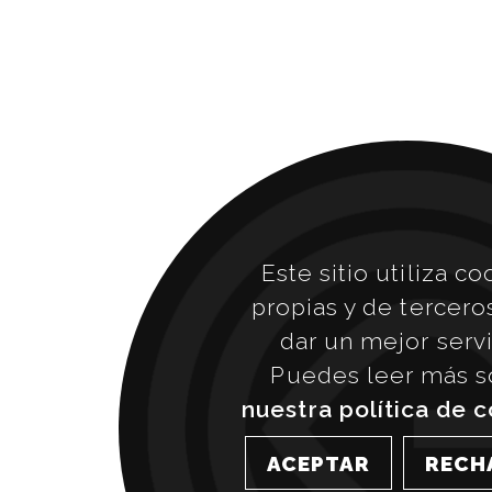
Este sitio utiliza co
propias y de tercero
dar un mejor servi
Puedes leer más s
nuestra política de 