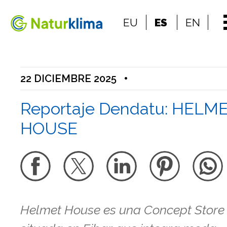
Ir al índice principal de contenidos
EU
ES
EN
Ir a los contenidos
22 DICIEMBRE 2025
•
Reportaje Dendatu: HELM
HOUSE
Helmet House es una Concept Store