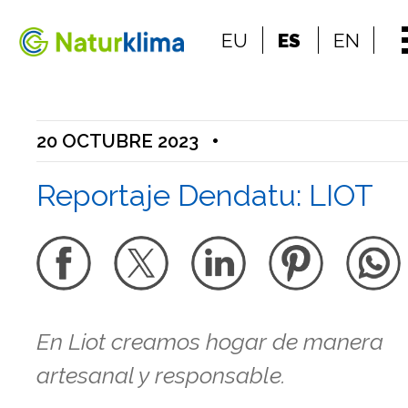
Ir al índice principal de contenidos
EU
ES
EN
Ir a los contenidos
20 OCTUBRE 2023
•
Reportaje Dendatu: LIOT
En Liot creamos hogar de manera
artesanal y responsable.