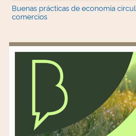
Buenas prácticas de economía circul
comercios