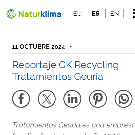
Ir al índice principal de contenidos
EU
ES
EN
Ir a los contenidos
11 OCTUBRE 2024
•
Reportaje GK Recycling:
Tratamientos Geuria
Tratamientos Geuria es una empres