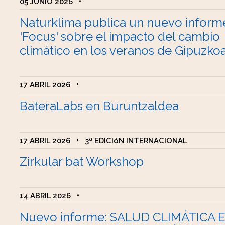
05 JUNIO 2026
•
Naturklima publica un nuevo inform
'Focus' sobre el impacto del cambio
climático en los veranos de Gipuzko
17 ABRIL 2026
•
BateraLabs en Buruntzaldea
17 ABRIL 2026
•
3ª EDICIóN INTERNACIONAL
Zirkular bat Workshop
14 ABRIL 2026
•
Nuevo informe: SALUD CLIMÁTICA 