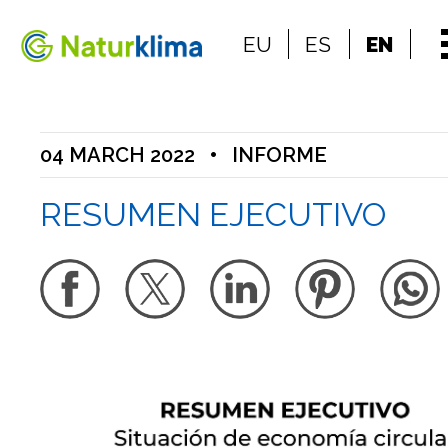
Go to the index
EU
ES
EN
Go to the content
04 MARCH 2022
•
INFORME
RESUMEN EJECUTIVO