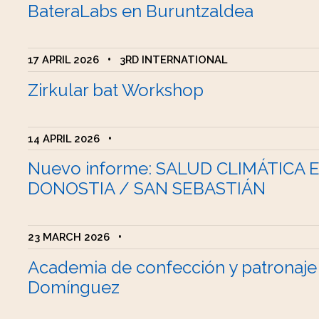
BateraLabs en Buruntzaldea
17 APRIL 2026
•
3RD INTERNATIONAL
Zirkular bat Workshop
14 APRIL 2026
•
Nuevo informe: SALUD CLIMÁTICA 
DONOSTIA / SAN SEBASTIÁN
23 MARCH 2026
•
Academia de confección y patronaje
Domínguez