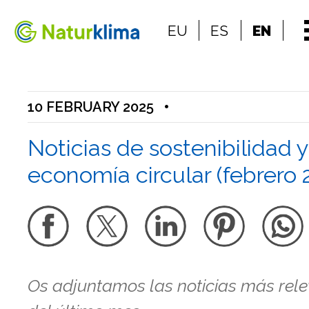
Go to the index
EU
ES
EN
Go to the content
10 FEBRUARY 2025
•
Noticias de sostenibilidad y
economía circular (febrero 
Os adjuntamos las noticias más rel