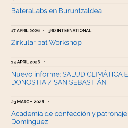
BateraLabs en Buruntzaldea
17 APRIL 2026
•
3RD INTERNATIONAL
Zirkular bat Workshop
14 APRIL 2026
•
Nuevo informe: SALUD CLIMÁTICA 
DONOSTIA / SAN SEBASTIÁN
23 MARCH 2026
•
Academia de confección y patronaje
Domínguez