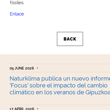
fósiles.
Enlace
BACK
05 JUNE 2026
•
Naturklima publica un nuevo inform
'Focus' sobre el impacto del cambio
climático en los veranos de Gipuzko
17 APRIL 2026
•