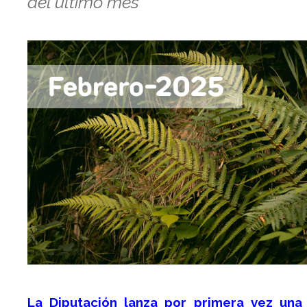
del último mes
La Diputación lanza por primera vez una