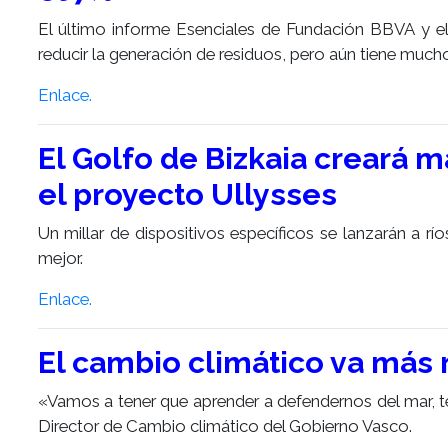
El último informe Esenciales de Fundación BBVA y el
reducir la generación de residuos, pero aún tiene much
Enlace.
El Golfo de Bizkaia creará
el proyecto Ullysses
Un millar de dispositivos específicos se lanzarán a rí
mejor.
Enlace.
El cambio climático va más
«Vamos a tener que aprender a defendernos del mar, te
Director de Cambio climático del Gobierno Vasco.