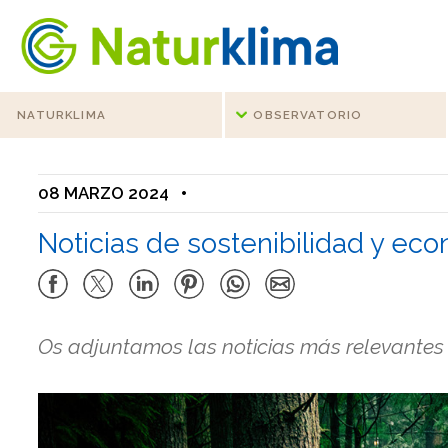
Ir al índice principal de contenidos
Ir a los contenidos
NATURKLIMA
OBSERVATORIO
08 MARZO 2024
•
Noticias de sostenibilidad y eco
Os adjuntamos las noticias más relevantes