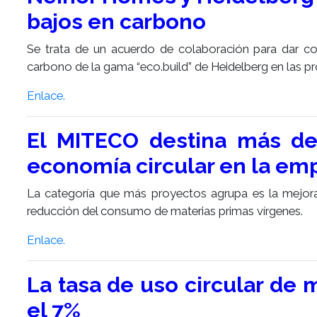
bajos en carbono
Se trata de un acuerdo de colaboración para dar co
carbono de la gama “eco.build” de Heidelberg en las p
Enlace.
El MITECO destina más de
economía circular en la em
La categoría que más proyectos agrupa es la mejora 
reducción del consumo de materias primas vírgenes.
Enlace.
La tasa de uso circular de
el 7%