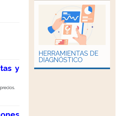
HERRAMIENTAS DE
DIAGNÓSTICO
tas y
precios.
gones