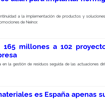
ntinuidad a la implementación de productos y solucione
romociones de Neinor.
 165 millones a 102 proyect
presa
en la gestión de residuos seguida de las actuaciones diri
 materiales es España apenas s