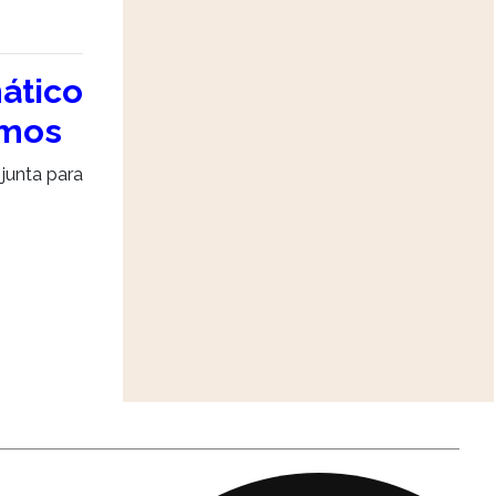
ático
emos
junta para