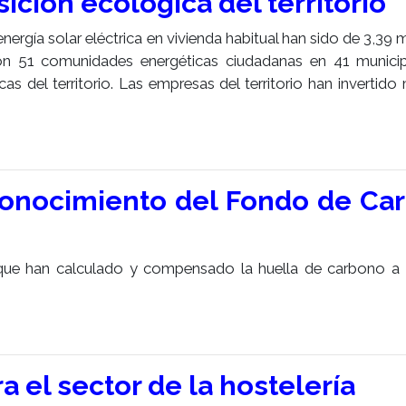
sición ecológica del territorio
nergía solar eléctrica en vivienda habitual han sido de 3,39 
on 51 comunidades energéticas ciudadanas en 41 munici
s del territorio. Las empresas del territorio han invertido
conocimiento del Fondo de Ca
que han calculado y compensado la huella de carbono a 
 el sector de la hostelería