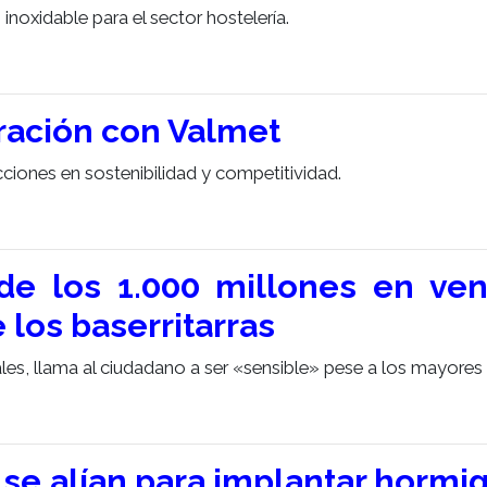
oxidable para el sector hostelería.
ración con Valmet
cciones en sostenibilidad y competitividad.
de los 1.000 millones en ven
 los baserritarras
es, llama al ciudadano a ser «sensible» pese a los mayores 
se alían para implantar hormi