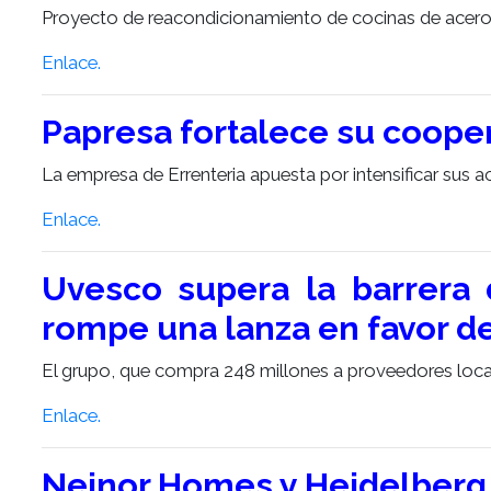
Proyecto de reacondicionamiento de cocinas de acero in
Enlace.
Papresa fortalece su coope
La empresa de Errenteria apuesta por intensificar sus a
Enlace.
Uvesco supera la barrera 
rompe una lanza en favor de
El grupo, que compra 248 millones a proveedores local
Enlace.
Neinor Homes y Heidelberg 