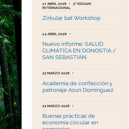
17 ABRIL 2026
•
3ª EDICIóN
INTERNACIONAL
Zirkular bat Workshop
14 ABRIL 2026
•
Nuevo informe: SALUD
CLIMÁTICA EN DONOSTIA /
SAN SEBASTIÁN
23 MARZO 2026
•
Academia de confección y
patronaje Asun Domínguez
23 MARZO 2026
•
Buenas prácticas de
economía circular en