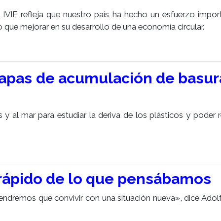
 IVIE refleja que nuestro país ha hecho un esfuerzo impor
o que mejorar en su desarrollo de una economía circular.
 mapas de acumulación de basur
os y al mar para estudiar la deriva de los plásticos y poder
 rápido de lo que pensábamos
ndremos que convivir con una situación nueva», dice Adolfo