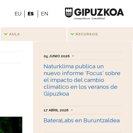
EU
ES
EN
AULA
RECURSOS
05 JUNIO 2026
•
Naturklima publica un
nuevo informe 'Focus' sobre
el impacto del cambio
climático en los veranos de
Gipuzkoa
17 ABRIL 2026
•
BateraLabs en Buruntzaldea