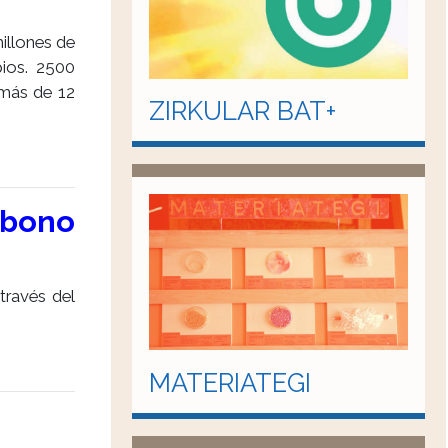
millones de
pios. 2500
 más de 12
ZIRKULAR BAT+
rbono
través del
MATERIATEGI