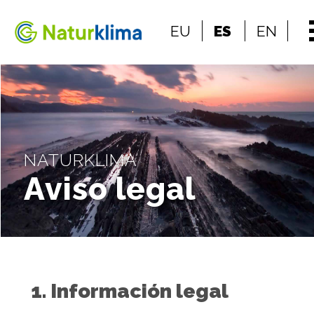
Ir al índice principal de contenidos
EU
ES
EN
Ir a los contenidos
NATURKLIMA
Aviso legal
1. Información legal