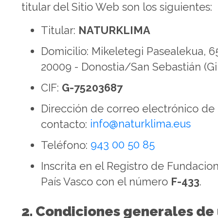
titular del Sitio Web son los siguientes:
Titular:
NATURKLIMA
Domicilio: Mikeletegi Pasealekua, 65
20009 - Donostia/San Sebastián (G
CIF:
G-75203687
Dirección de correo electrónico de
contacto:
info@naturklima.eus
Teléfono:
943 00 50 85
Inscrita en el Registro de Fundacio
País Vasco con el número
F-433
.
2. Condiciones generales de