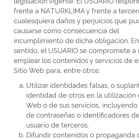
legislación vigente. El USUARIO respon
frente a NATURKLIMA y frente a tercer
cualesquiera daños y perjuicios que pu
causarse como consecuencia del
incumplimiento de dicha obligación. En
sentido, el USUARIO se compromete a 
emplear los contenidos y servicios de e
Sitio Web para, entre otros:
Utilizar identidades falsas, o suplant
identidad de otros en la utilización 
Web o de sus servicios, incluyendo 
de contraseñas o identificadores d
usuario de terceros.
Difundir contenidos o propaganda 