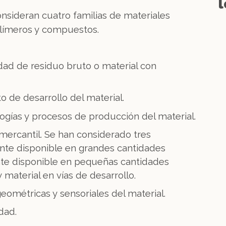
l
onsideran cuatro familias de materiales
olímeros y compuestos.
dad de residuo bruto o material con
 de desarrollo del material.
gías y procesos de producción del material.
 mercantil. Se han considerado tres
nte disponible en grandes cantidades
nte disponible en pequeñas cantidades
 material en vías de desarrollo.
eométricas y sensoriales del material.
dad.