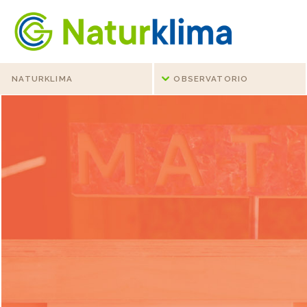
Ir al índice principal de contenidos
Ir a los contenidos
NATURKLIMA
OBSERVATORIO