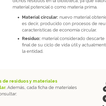
dichos residuos en la biblioteca, ya que va
material potencial o como materia prima.
Material circular:
nuevo material obtenid
es decir, producido con procesos de reuti
características de economía circular.
Residuo:
material considerado descarte 
final de su ciclo de vida útil y actualmen
la entidad.
 de residuos y materiales
lar
. Además, cada ficha de materiales
onsultar: