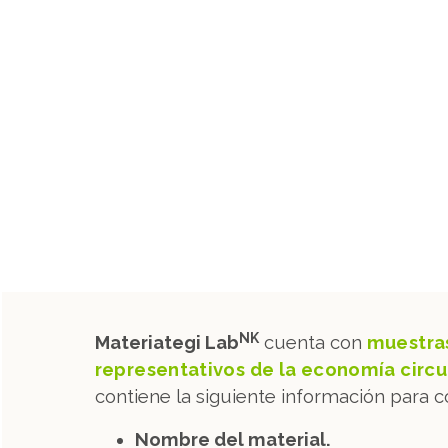
NK
Materiategi Lab
cuenta con
muestras
representativos de la economía circu
contiene la siguiente información para c
Nombre del material.