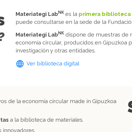
s
NK
Materiategi Lab
es la
primera biblioteca
puede consultarse en la sede de la Fundació
?
NK
Materiategi Lab
dispone de muestras de ma
economía circular, producidos en Gipuzkoa 
investigación y otras entidades.
Ver biblioteca digital
vos de la economía circular made in Gipuzkoa
itas
a la biblioteca de materiales.
 innovadores.