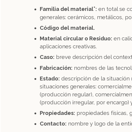
*
Familia del material
:
en total se c
generales: cerámicos, metálicos, p
Código del material.
Material circular o Residuo:
en cali
aplicaciones creativas.
Caso:
breve descripción del contexto
Fabricación:
nombres de las tecnolo
Estado:
descripción de la situación
situaciones generales: comercialme
(producción regular), comercialme
(producción irregular, por encargo) y
Propiedades:
propiedades físicas, g
Contacto:
nombre y logo de la enti