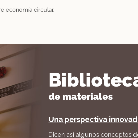
e economía circular.
Bibliotec
de materiales
Una perspectiva innovad
Dicen así algunos conceptos d