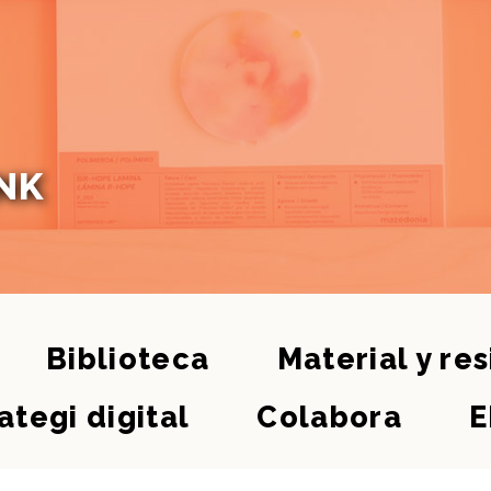
NK
Biblioteca
Material y re
ategi digital
Colabora
E