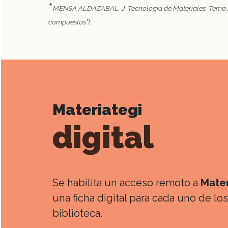
*
MENSA ALDAZABAL, J. Tecnología de Materiales. Tema 2, p
compuestos”).
Materiategi
digital
Se habilita un acceso remoto a
Mater
una ficha digital para cada uno de l
biblioteca.