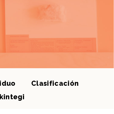
siduo
Clasificación
kintegi