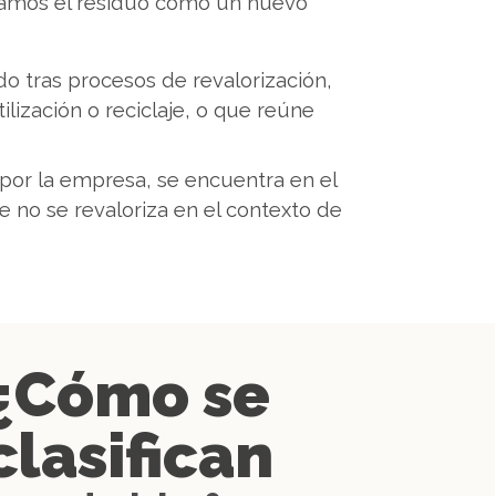
loramos el residuo como un nuevo
o tras procesos de revalorización,
lización o reciclaje, o que reúne
por la empresa, se encuentra en el
te no se revaloriza en el contexto de
¿Cómo se
clasifican