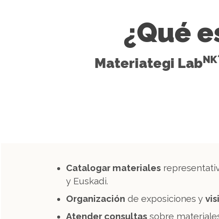
¿Qué e
NK
Materiategi Lab
Catalogar materiales
representati
y Euskadi.
Organización
de exposiciones y
vis
Atender consultas
sobre materiales