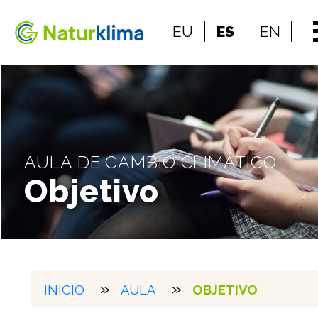
Ir al índice principal de contenidos
EU
ES
EN
Ir a los contenidos
AULA DE CAMBIO CLIMÁTICO
Objetivo
INICIO
AULA
OBJETIVO