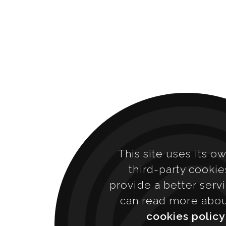
This site uses its o
third-party cookie
provide a better serv
can read more abo
cookies policy