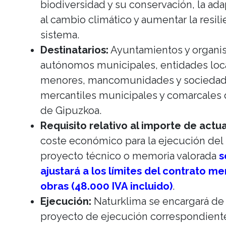
biodiversidad y su conservación, la ad
al cambio climático y aumentar la resili
sistema.
Destinatarios:
Ayuntamientos y organ
autónomos municipales, entidades loc
menores, mancomunidades y socieda
mercantiles municipales y comarcales d
de Gipuzkoa.
Requisito relativo al importe de actu
coste económico para la ejecución del
proyecto técnico o memoria valorada
s
ajustará a los límites del contrato m
obras (48.000 IVA incluido)
.
Ejecución:
Naturklima se encargará de l
proyecto de ejecución correspondient