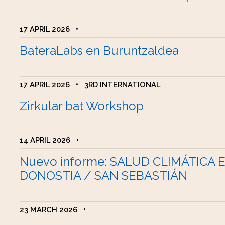
17 APRIL 2026
•
BateraLabs en Buruntzaldea
17 APRIL 2026
•
3RD INTERNATIONAL
Zirkular bat Workshop
14 APRIL 2026
•
Nuevo informe: SALUD CLIMÁTICA 
DONOSTIA / SAN SEBASTIÁN
23 MARCH 2026
•