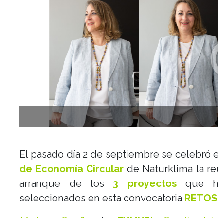
Previous
El pasado día 2 de septiembre se celebró 
de Economía Circular
de Naturklima la r
arranque de los
3 proyectos
que ha
seleccionados en esta convocatoria
RETOS