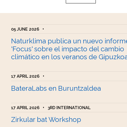
05 JUNE 2026
•
Naturklima publica un nuevo inform
'Focus' sobre el impacto del cambio
climático en los veranos de Gipuzko
17 APRIL 2026
•
BateraLabs en Buruntzaldea
17 APRIL 2026
•
3RD INTERNATIONAL
Zirkular bat Workshop