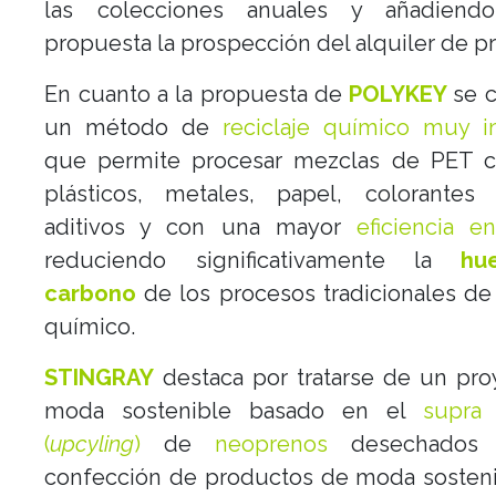
las colecciones anuales y añadiend
propuesta la prospección del alquiler de p
En cuanto a la propuesta de
POLYKEY
se 
un método de
reciclaje químico muy i
que permite procesar mezclas de PET c
plásticos, metales, papel, colorantes
aditivos y con una mayor
eficiencia en
reduciendo significativamente la
hu
carbono
de los procesos tradicionales de 
químico.
STINGRAY
destaca por tratarse de un pro
moda sostenible basado en el
supra 
(
upcyling
)
de
neoprenos
desechados 
confección de productos de moda sosteni