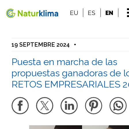
Go to the index
EU
ES
EN
Go to the content
19 SEPTEMBRE 2024
•
Puesta en marcha de las
propuestas ganadoras de l
RETOS EMPRESARIALES 2