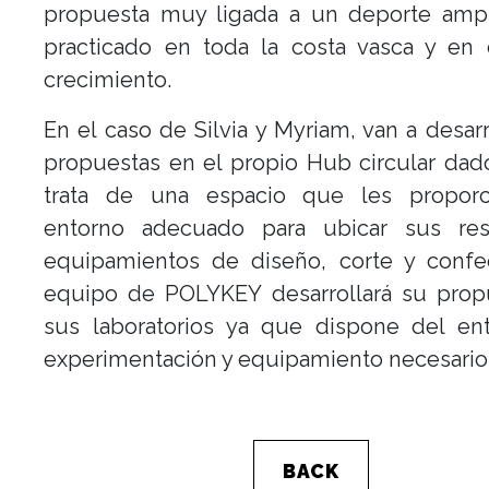
propuesta muy ligada a un deporte amp
practicado en toda la costa vasca y en 
crecimiento.
En el caso de Silvia y Myriam, van a desarr
propuestas en el propio Hub circular da
trata de una espacio que les propor
entorno adecuado para ubicar sus res
equipamientos de diseño, corte y confec
equipo de POLYKEY desarrollará su prop
sus laboratorios ya que dispone del en
experimentación y equipamiento necesario
BACK