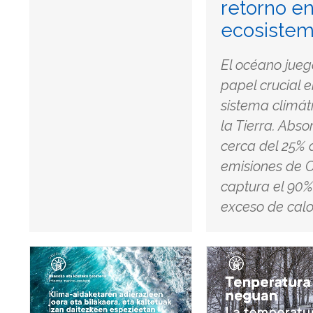
retorno e
ecosiste
El océano jueg
papel crucial e
sistema climát
la Tierra. Abso
cerca del 25% 
emisiones de 
captura el 90%
exceso de calor