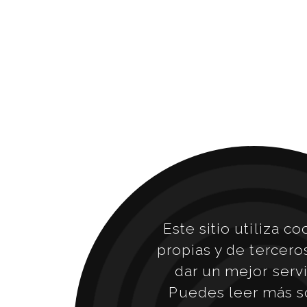
Este sitio utiliza co
propias y de tercero
dar un mejor servi
Puedes leer más s