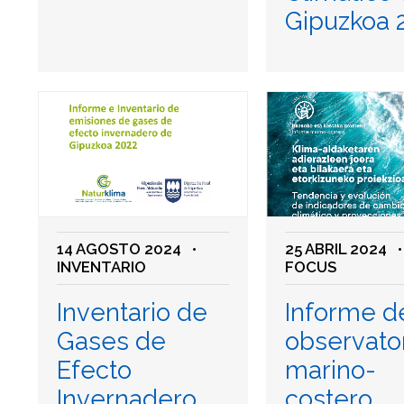
Gipuzkoa 
14 AGOSTO 2024
•
25 ABRIL 2024
INVENTARIO
FOCUS
Inventario de
Informe d
Gases de
observato
Efecto
marino-
Invernadero
costero