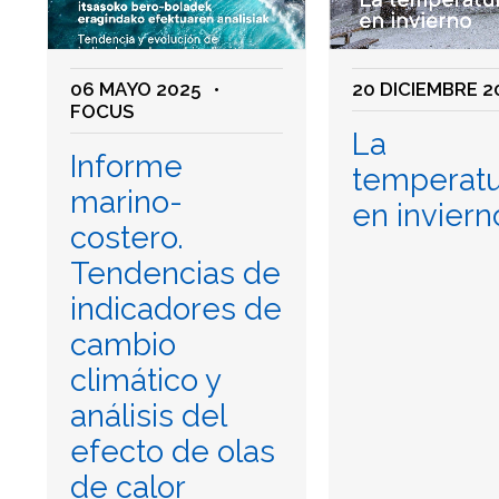
06 MAYO 2025
•
20 DICIEMBRE 2
FOCUS
La
Informe
temperatu
marino-
en inviern
costero.
Tendencias de
indicadores de
cambio
climático y
análisis del
efecto de olas
de calor