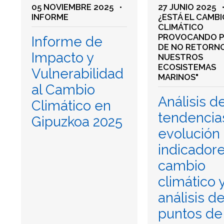
05 NOVIEMBRE 2025
•
27 JUNIO 2025
INFORME
¿ESTÁ EL CAMBI
CLIMÁTICO
PROVOCANDO 
Informe de
DE NO RETORN
Impacto y
NUESTROS
ECOSISTEMAS
Vulnerabilidad
MARINOS"
al Cambio
Análisis d
Climático en
tendencia
Gipuzkoa 2025
evolución
indicador
cambio
climático 
análisis d
puntos de