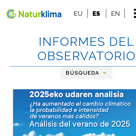
Ir al índice principal de contenidos
EU
ES
EN
Ir a los contenidos
INFORMES DEL
OBSERVATORIO
BÚSQUEDA