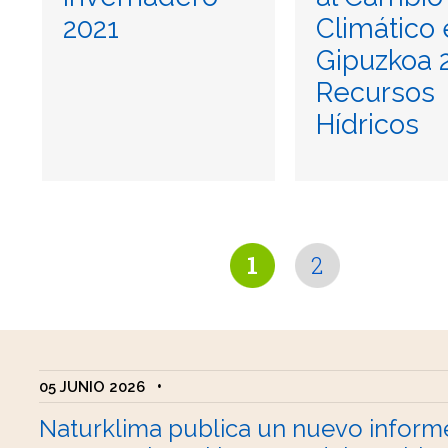
2021
Climático
Gipuzkoa 
Recursos
Hídricos
1
2
05 JUNIO 2026
•
Naturklima publica un nuevo inform