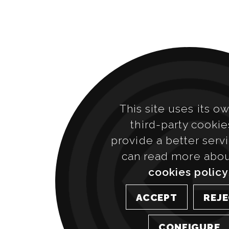
This site uses its o
third-party cookie
provide a better serv
can read more abo
cookies policy