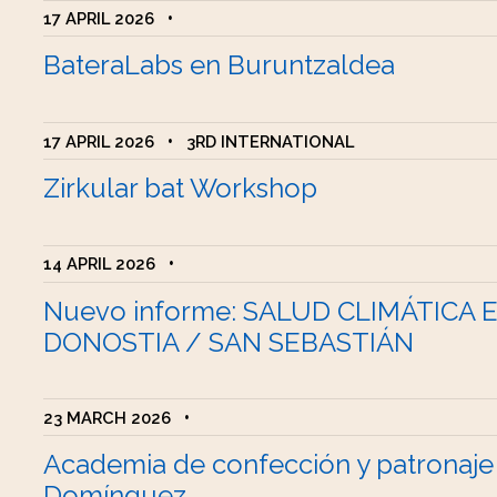
17 APRIL 2026
•
BateraLabs en Buruntzaldea
17 APRIL 2026
•
3RD INTERNATIONAL
Zirkular bat Workshop
14 APRIL 2026
•
Nuevo informe: SALUD CLIMÁTICA 
DONOSTIA / SAN SEBASTIÁN
23 MARCH 2026
•
Academia de confección y patronaje
Domínguez