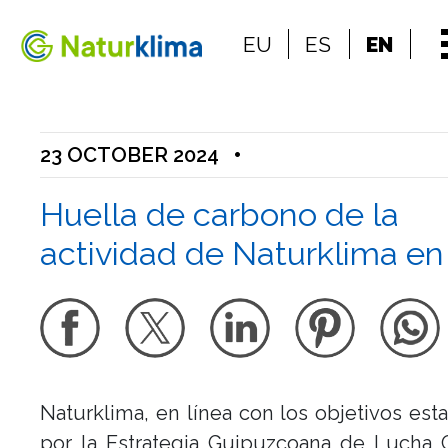
Go to the index
EU
ES
EN
Go to the content
23 OCTOBER 2024
•
Huella de carbono de la
actividad de Naturklima en
Naturklima, en línea con los objetivos est
por la Estrategia Guipuzcoana de Lucha 