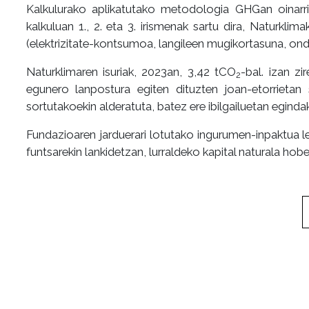
Kalkulurako aplikatutako metodologia GHGan oinarri
kalkuluan 1., 2. eta 3. irismenak sartu dira, Naturkli
(elektrizitate-kontsumoa, langileen mugikortasuna, o
Naturklimaren isuriak, 2023an, 3,42 tCO
-bal. izan zi
2
egunero lanpostura egiten dituzten joan-etorrietan 
sortutakoekin alderatuta, batez ere ibilgailuetan egind
Fundazioaren jarduerari lotutako ingurumen-inpaktua
funtsarekin lankidetzan, lurraldeko kapital naturala hob