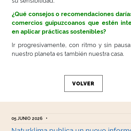
su sensibilidad.
¿Qué consejos o recomendaciones darías
comercios guipuzcoanos que estén int
en aplicar prácticas sostenibles?
Ir progresivamente, con ritmo y sin paus
nuestro planeta es también nuestra casa.
VOLVER
05 JUNIO 2026
•
Naturklima publica un nuevo inform