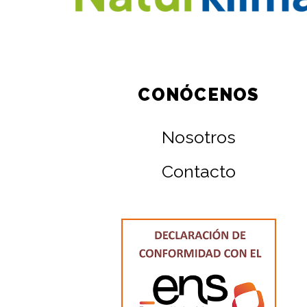
CONÓCENOS
Nosotros
Contacto