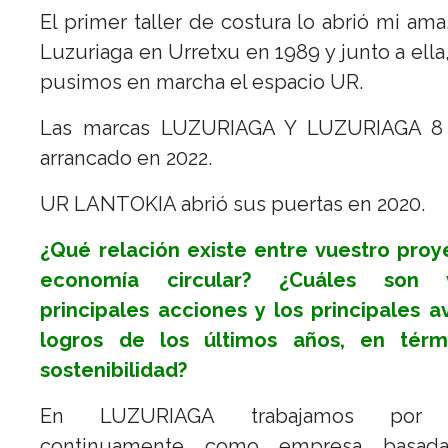
El primer taller de costura lo abrió mi am
Luzuriaga en Urretxu en 1989 y junto a ella
pusimos en marcha el espacio UR.
Las marcas LUZURIAGA Y LUZURIAGA 8
arrancado en 2022.
UR LANTOKIA abrió sus puertas en 2020.
¿Qué relación existe entre vuestro proy
economía circular? ¿Cuáles son v
principales acciones y los principales 
logros de los últimos años, en tér
sostenibilidad?
En LUZURIAGA trabajamos por m
continuamente como empresa basad