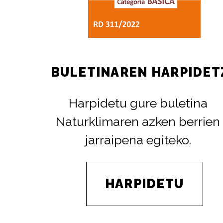
BULETINAREN HARPIDET
Harpidetu gure buletina
Naturklimaren azken berrien
jarraipena egiteko.
HARPIDETU