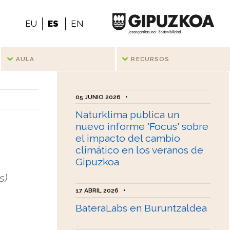
EU
ES
EN
AULA
RECURSOS
05 JUNIO 2026
•
Naturklima publica un
nuevo informe 'Focus' sobre
el impacto del cambio
climático en los veranos de
Gipuzkoa
s)
17 ABRIL 2026
•
BateraLabs en Buruntzaldea