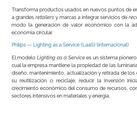
Transforma productos usados en nuevos puntos de en
a grandes
retailers
y marcas a integrar servicios de
re
modo la generación de valor económico con la adop
economía circular.
Philips — Lighting as a Service (LaaS) (internacional)
El modelo
Lighting as a Service
es un sistema pionero 
cual la empresa mantiene la propiedad de las luminaria
diseño, mantenimiento, actualización y retirada de los equ
su reutilización o reciclaje, reducir la inversión ini
crecimiento económico del consumo de recursos, cons
sectores intensivos en materiales y energía.