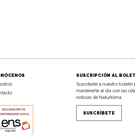
ONÓCENOS
SUSCRIPCIÓN AL BOLE
sotros
Suscríbete a nuestro boletín
mantenerte al día con las últ
ntacto
noticias de Naturklima.
SUSCRÍBETE