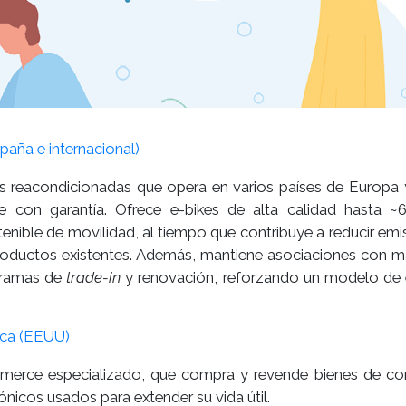
aña e internacional)
icas reacondicionadas que opera en varios países de Europa
e con garantía. Ofrece e-bikes de alta calidad hasta 
ble de movilidad, al tiempo que contribuye a reducir emis
productos existentes. Además, mantiene asociaciones con m
ogramas de
trade-in
y renovación, reforzando un modelo de
ica (EEUU)
merce especializado, que compra y revende bienes de c
rónicos usados para extender su vida útil.