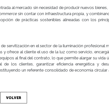
trada al mercado sin necesidad de producir nuevos bienes
commerce
sin contar con infraestructura propia, y combinan
ción de prácticas sostenibles alineadas con los princi
de servitización en el sector de la iluminación profesional 
s y ofrece al cliente el uso de la luz como servicio, encarg
ipos al final del contrato, lo que permite alargar su vida útil
cial de los clientes, garantizar eficiencia energética y des
tituyendo un referente consolidado de economía circular 
VOLVER