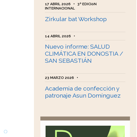
17 ABRIL 2026
•
3ª EDICIóN
INTERNACIONAL
Zirkular bat Workshop
14 ABRIL 2026
•
Nuevo informe: SALUD
CLIMÁTICA EN DONOSTIA /
SAN SEBASTIÁN
23 MARZO 2026
•
Academia de confección y
patronaje Asun Domínguez