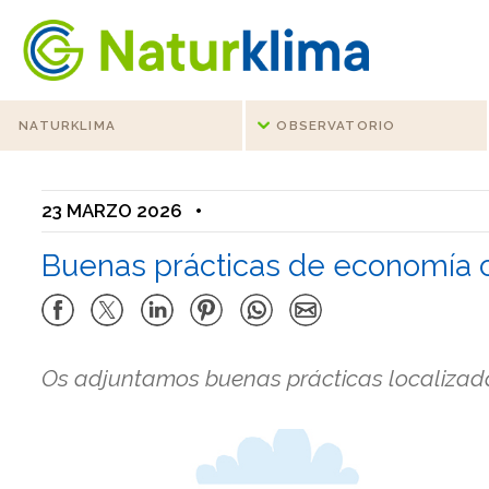
Ir al índice principal de contenidos
Ir a los contenidos
NATURKLIMA
OBSERVATORIO
23 MARZO 2026
•
Buenas prácticas de economía c
Os adjuntamos buenas prácticas localizadas