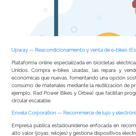
Upway — Reacondicionamiento y venta de e-bikes (Esp
Plataforma online especializada en bicicletas eléctr
Unidos. Compra e-bikes usadas, las repara y vend
económicas que nuevas, fomentando una opción sosteni
consumo de materiales mediante la reutilización de 
ejemplo, Rad Power Bikes y Orbea) que facilitan pr
circular escalable.
Envela Corporation — Recommerce de lujo y electrón
Empresa pública estadounidense enfocada en recom
alto valor (joyas, relojes) y gestiona dispositivos elect