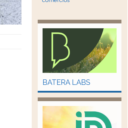
comercios
BATERA LABS