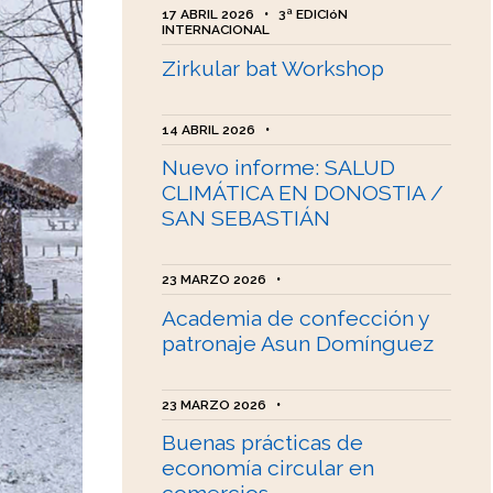
17 ABRIL 2026
•
3ª EDICIóN
INTERNACIONAL
Zirkular bat Workshop
14 ABRIL 2026
•
Nuevo informe: SALUD
CLIMÁTICA EN DONOSTIA /
SAN SEBASTIÁN
23 MARZO 2026
•
Academia de confección y
patronaje Asun Domínguez
23 MARZO 2026
•
Buenas prácticas de
economía circular en