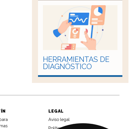
HERRAMIENTAS DE
DIAGNÓSTICO
TÍN
LEGAL
 para
Aviso legal
imas
Política de privacidad