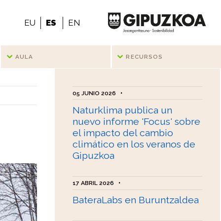
EU
ES
EN
AULA
RECURSOS
05 JUNIO 2026
•
Naturklima publica un
nuevo informe 'Focus' sobre
el impacto del cambio
climático en los veranos de
Gipuzkoa
17 ABRIL 2026
•
BateraLabs en Buruntzaldea