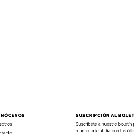
ONÓCENOS
SUSCRIPCIÓN AL BOLE
sotros
Suscríbete a nuestro boletín
mantenerte al día con las últ
ntacto