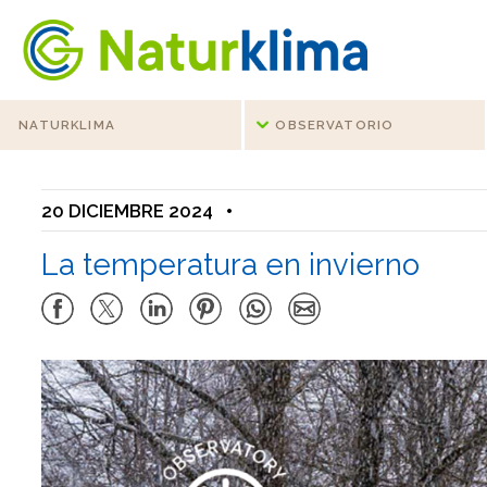
Ir al índice principal de contenidos
Ir a los contenidos
NATURKLIMA
OBSERVATORIO
20 DICIEMBRE 2024
•
La temperatura en invierno