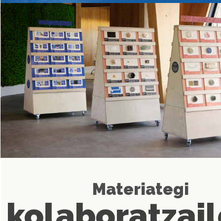
Materiategi
kolaboratzai