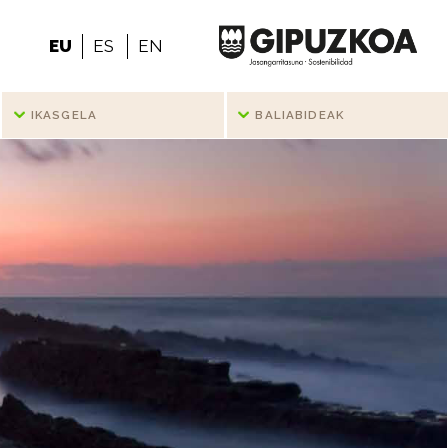
EU
ES
EN
IKASGELA
BALIABIDEAK