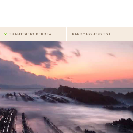
TRANTSIZIO BERDEA
KARBONO-FUNTSA