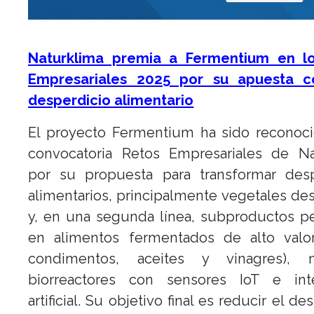
Naturklima premia a Fermentium en l
Empresariales 2025 por su apuesta c
desperdicio alimentario
El proyecto Fermentium ha sido reconoci
convocatoria Retos Empresariales de Na
por su propuesta para transformar desp
alimentarios, principalmente vegetales de
y, en una segunda línea, subproductos p
en alimentos fermentados de alto valor 
condimentos, aceites y vinagres), 
biorreactores con sensores IoT e inte
artificial. Su objetivo final es reducir el de