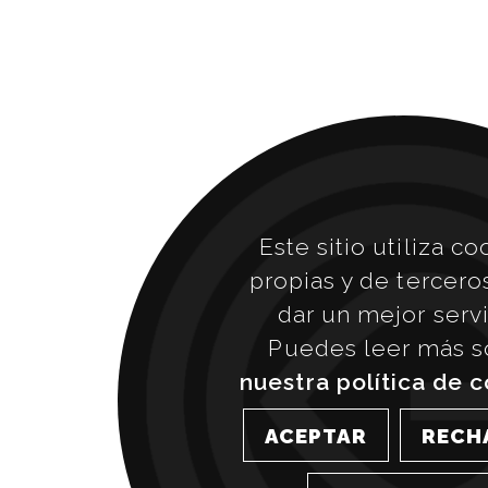
Este sitio utiliza co
propias y de tercero
dar un mejor servi
Puedes leer más s
nuestra política de 