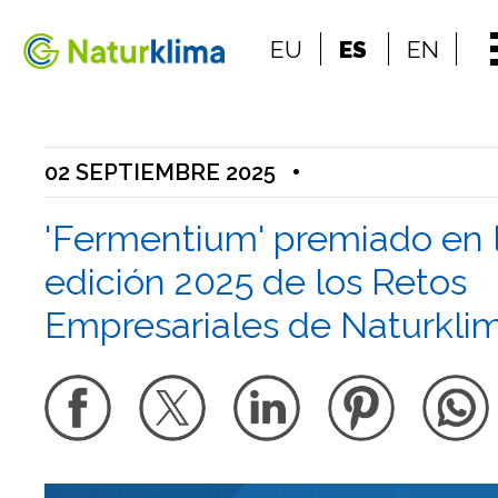
Ir al índice principal de contenidos
EU
ES
EN
Ir a los contenidos
02 SEPTIEMBRE 2025
•
'Fermentium' premiado en 
edición 2025 de los Retos
Empresariales de Naturkli