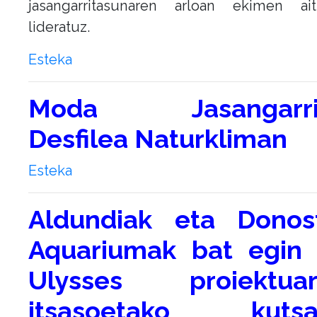
jasangarritasunaren arloan ekimen aitz
lideratuz.
Esteka
Moda Jasangarri
Desfilea Naturkliman
Esteka
Aldundiak eta Donos
Aquariumak bat egin
Ulysses proiektuare
itsasoetako kutsa