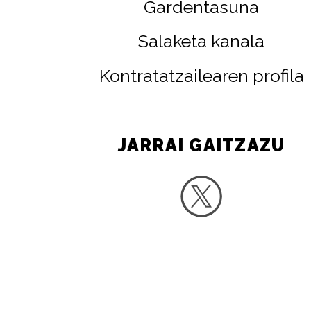
Gardentasuna
Salaketa kanala
Kontratatzailearen profila
JARRAI GAITZAZU