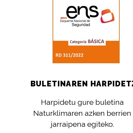
BULETINAREN HARPIDET
Harpidetu gure buletina
Naturklimaren azken berrien
jarraipena egiteko.