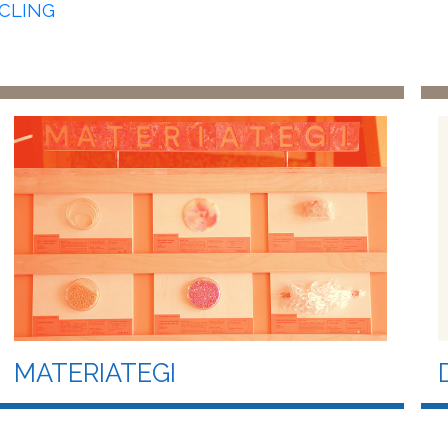
CLING
MATERIATEGI