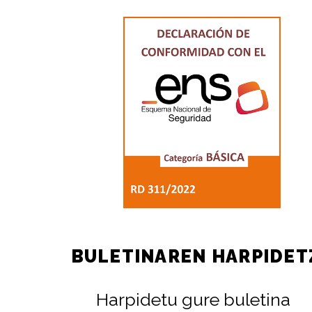
BULETINAREN HARPIDET
Harpidetu gure buletina